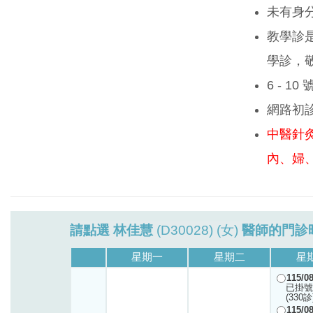
未有身
教學診
學診，
6 - 1
網路初
中醫針
內、婦