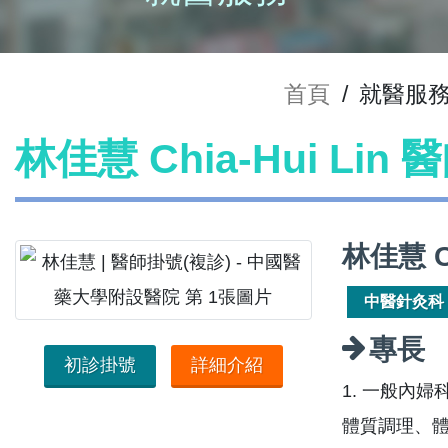
首頁
/
就醫服
林佳慧 Chia-Hui Lin
林佳慧 C
中醫針灸科
專長
初診掛號
詳細介紹
1. 一般內
體質調理、