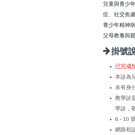
兒童與青少年
症、社交焦
青少年精神病
父母教養與
掛號
已完成
本診為
未有身
教學診
學診，
6 - 1
網路初