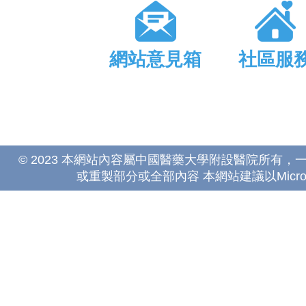
網站意見箱
社區服
© 2023 本網站內容屬中國醫藥大學附設醫院所有
或重製部分或全部內容 本網站建議以Microsoft