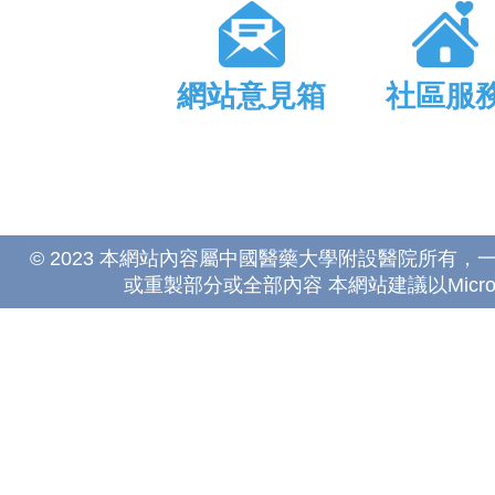
網站意見箱
社區服
© 2023 本網站內容屬中國醫藥大學附設醫院所有
或重製部分或全部內容 本網站建議以Microsoft