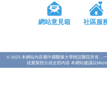
網站意見箱
社區服
© 2023 本網站內容屬中國醫藥大學附設醫院所有
或重製部分或全部內容 本網站建議以Microsoft