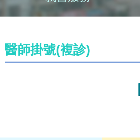
醫師掛號(複診)