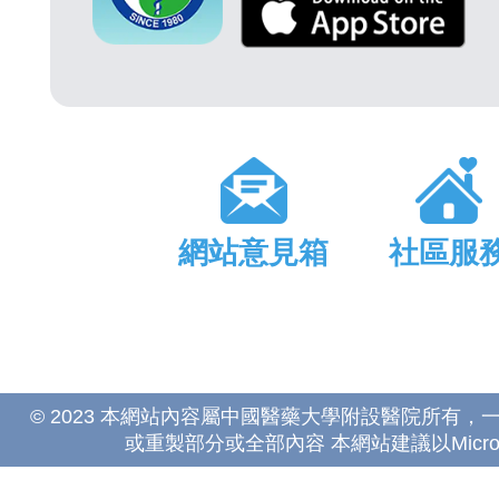
網站意見箱
社區服
© 2023 本網站內容屬中國醫藥大學附設醫院所有
或重製部分或全部內容 本網站建議以Microsoft