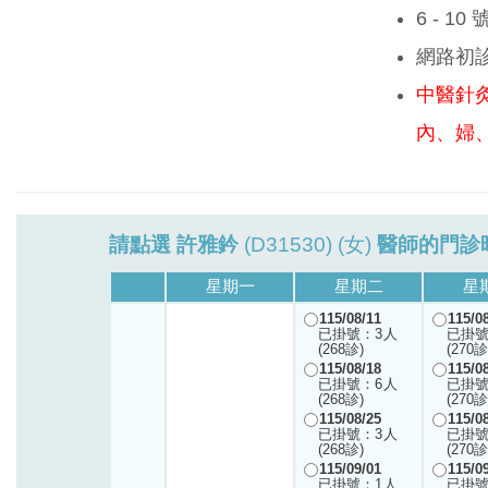
6 - 1
網路初
中醫針
內、婦