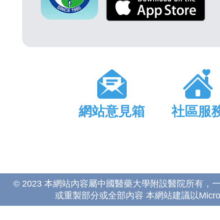
網站意見箱
社區服
© 2023 本網站內容屬中國醫藥大學附設醫院所有
或重製部分或全部內容 本網站建議以Microsoft