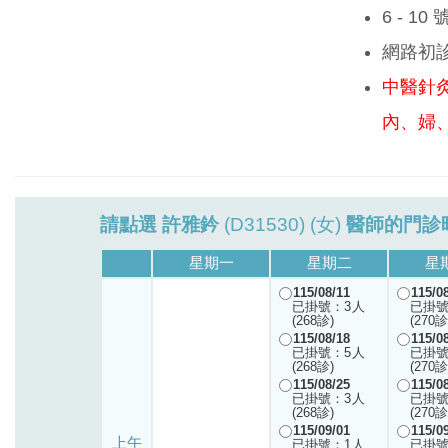
6 - 1
網路初
中醫針
內、婦