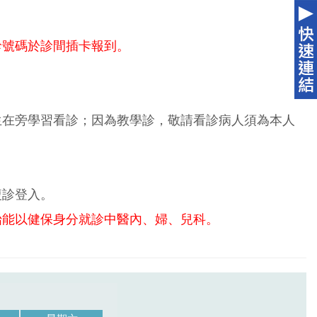
診號碼於診間插卡報到。
生在旁學習看診；因為教學診，敬請看診病人須為本人
複診登入。
始能以健保身分就診中醫內、婦、兒科。