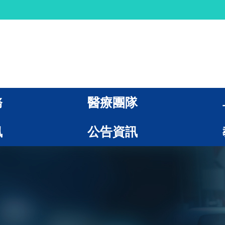
務
醫療團隊
訊
公告資訊