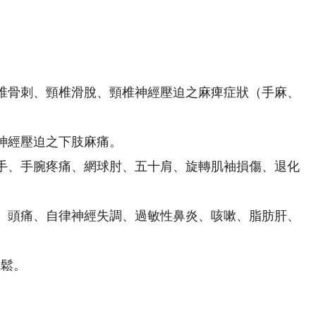
、頸椎骨刺、頸椎滑脫、頸椎神經壓迫之麻痺症狀（手麻、
椎神經壓迫之下肢麻痛。
媽媽手、手腕疼痛、網球肘、五十肩、旋轉肌袖損傷、退化
失眠、頭痛、自律神經失調、過敏性鼻炎、咳嗽、脂肪肝、
疏鬆。