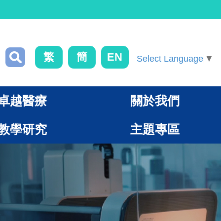
繁
簡
EN
Select Language
▼
卓越醫療
關於我們
教學研究
主題專區