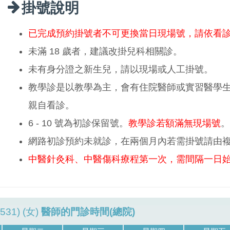
掛號說明
已完成預約掛號者不可更換當日現場號，請依看
未滿 18 歲者，建議改掛兒科相關診。
未有身分證之新生兒，請以現場或人工掛號。
教學診是以教學為主，會有住院醫師或實習醫學
親自看診。
6 - 10 號為初診保留號。
教學診若額滿無現場號
。
網路初診預約未就診，在兩個月內若需掛號請由
中醫針灸科、中醫傷科療程第一次，需間隔一日