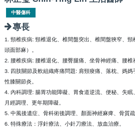
中醫傷科
專長
1. 頸椎疾病: 頸椎退化、椎間盤突出、椎間盤狹窄
頭面部麻）。
2. 腰椎疾病: 腰椎退化、腰臀腿痛、坐骨神經痛、腰
3. 四肢關節及軟組織疼痛問題: 肩頸痠痛、落枕、
性膝關節炎。
4. 內科調理: 腸胃功能障礙、胃食道逆流、便秘、
月經調理、更年期障礙。
5. 中風後遺症、骨科術後調理、顏面神經麻痺、骨質
6. 特殊療法：浮針療法、小針刀療法、放血治療。