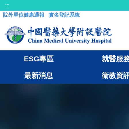
:::
院外單位健康通報
實名登記系統
ESG專區
就醫服
最新消息
衛教資