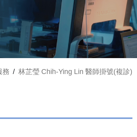
服務
/
林芷瑩 Chih-Ying Lin 醫師掛號(複診)