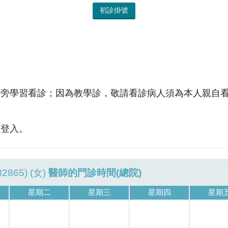
初診掛號
在旁學習看診；因為教學診，敬請看診病人須為本人親自
診登入。