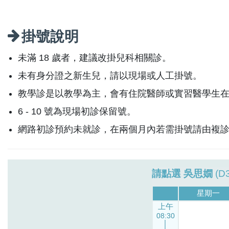
掛號說明
未滿 18 歲者，建議改掛兒科相關診。
未有身分證之新生兒，請以現場或人工掛號。
教學診是以教學為主，會有住院醫師或實習醫學生
6 - 10 號為現場初診保留號。
網路初診預約未就診，在兩個月內若需掛號請由複