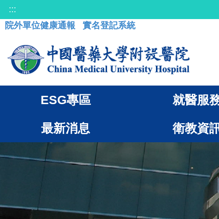
:::
院外單位健康通報
實名登記系統
ESG專區
就醫服
最新消息
衛教資