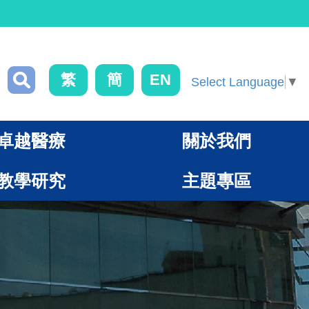
繁
簡
EN
Select Language
▼
卓越醫療
關於我們
教學研究
主題專區