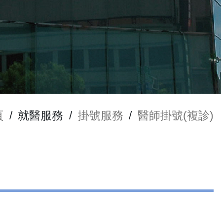
頁
/
就醫服務
/
掛號服務
/
醫師掛號(複診)