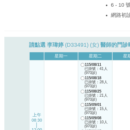
6 - 1
網路初