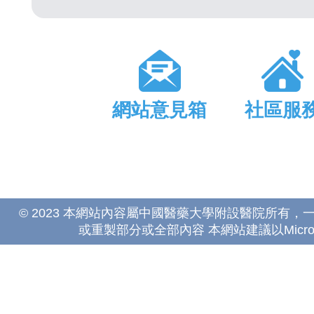
網站意見箱
社區服
© 2023 本網站內容屬中國醫藥大學附設醫院所有
或重製部分或全部內容 本網站建議以Microsoft