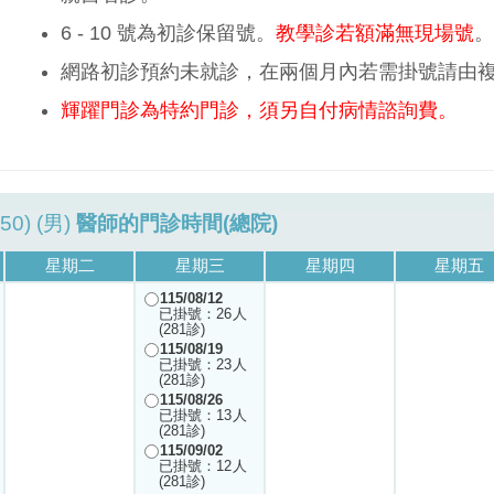
6 - 10 號為初診保留號。
教學診若額滿無現場號
。
網路初診預約未就診，在兩個月內若需掛號請由
輝躍門診為特約門診，須另自付病情諮詢費。