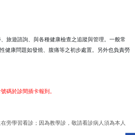
 學、旅遊諮詢、與各種健康檢查之追蹤與管理。一般常
性健康問題如發燒、腹痛等之初步處置。另外也負責勞
診號碼於診間插卡報到。
生在旁學習看診；因為教學診，敬請看診病人須為本人