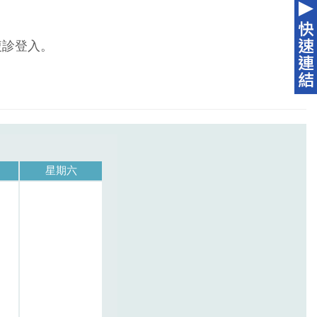
複診登入。