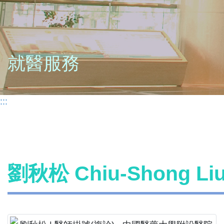
就醫服務
:::
劉秋松 Chiu-Shong L