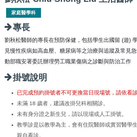
家庭醫學科
專長
劉秋松醫師的專長在預防保健，包括學生出國留 (遊)
見慢性疾病如高血壓、糖尿病等之治療與追蹤及常見急
動部職安署委託辦理勞工職業傷病之診斷與防治工作
掛號說明
已完成預約掛號者不可更換當日現場號，請依看
未滿 18 歲者，建議改掛兒科相關診。
未有身分證之新生兒，請以現場或人工掛號。
教學診是以教學為主，會有住院醫師或實習醫學
親自看診。