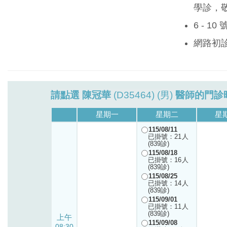
學診，
6 - 1
網路初