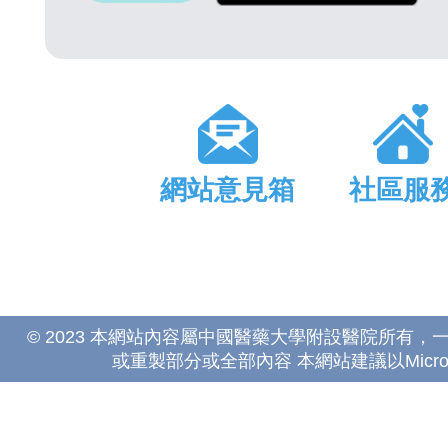
網站意見箱
社區服
© 2023 本網站內容屬中國醫藥大學附設醫院所有
或重製部分或全部內容 本網站建議以Microsoft