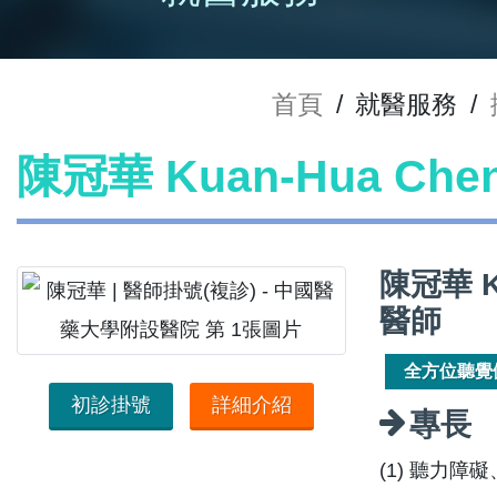
首頁
/
就醫服務
/
陳冠華 Kuan-Hua Ch
陳冠華 
醫師
全方位聽覺
初診掛號
詳細介紹
專長
(1) 聽力