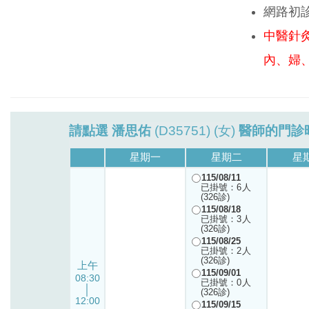
網路初
中醫針
內、婦