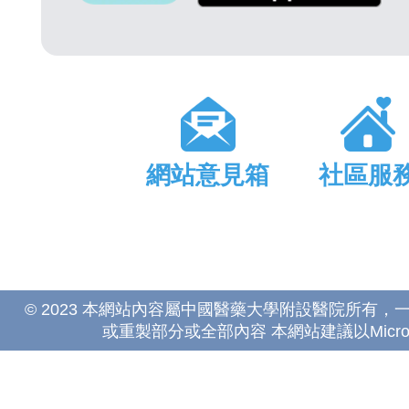
網站意見箱
社區服
© 2023 本網站內容屬中國醫藥大學附設醫院所有
或重製部分或全部內容 本網站建議以Microsoft