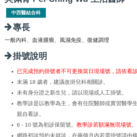
中西醫結合科
專長
一般內科、血液腫瘤、風濕免疫、復健調理
掛號說明
已完成預約掛號者不可更換當日現場號，請依看
未滿 18 歲者，建議改掛兒科相關診。
未有身分證之新生兒，請以現場或人工掛號。
教學診是以教學為主，會有住院醫師或實習醫學
親自看診。
6 - 10 號為初診保留號。
教學診若額滿無現場號
。
網路初診預約未就診，在兩個月內若需掛號請由