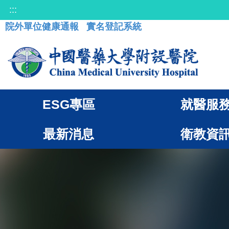
:::
院外單位健康通報
實名登記系統
ESG專區
就醫服
最新消息
衛教資