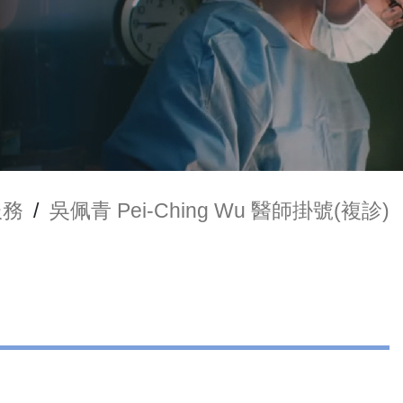
服務
/
吳佩青 Pei-Ching Wu 醫師掛號(複診)