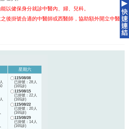
始能以健保身分就診中醫內、婦、兒科。
意之後掛號合適的中醫師或西醫師，協助額外開立中醫