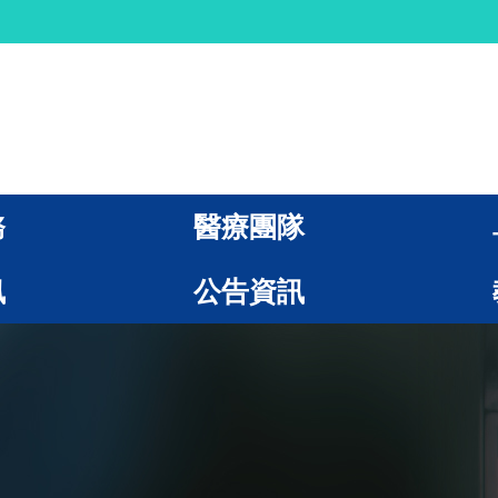
務
醫療團隊
訊
公告資訊