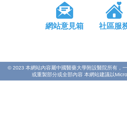
網站意見箱
社區服
© 2023 本網站內容屬中國醫藥大學附設醫院所有
或重製部分或全部內容 本網站建議以Microsoft