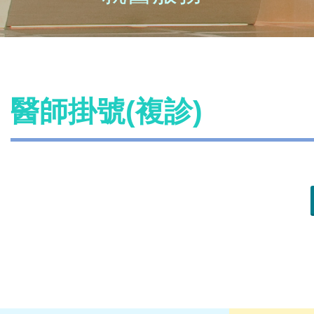
醫師掛號(複診)