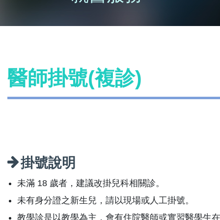
醫師掛號(複診)
掛號說明
未滿 18 歲者，建議改掛兒科相關診。
未有身分證之新生兒，請以現場或人工掛號。
教學診是以教學為主，會有住院醫師或實習醫學生