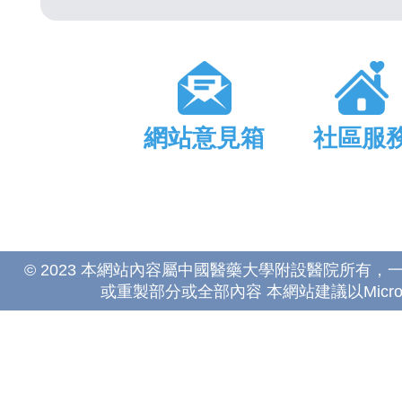
網站意見箱
社區服
© 2023 本網站內容屬中國醫藥大學附設醫院所有
或重製部分或全部內容 本網站建議以Microsoft