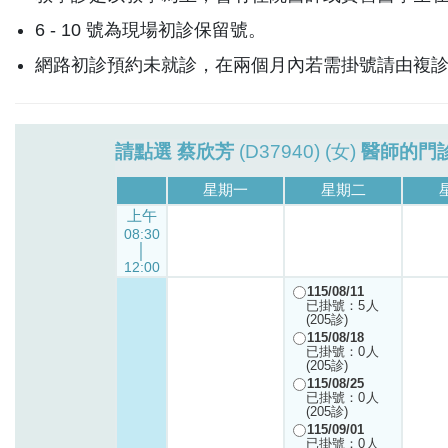
6 - 10 號為現場初診保留號。
網路初診預約未就診，在兩個月內若需掛號請由複