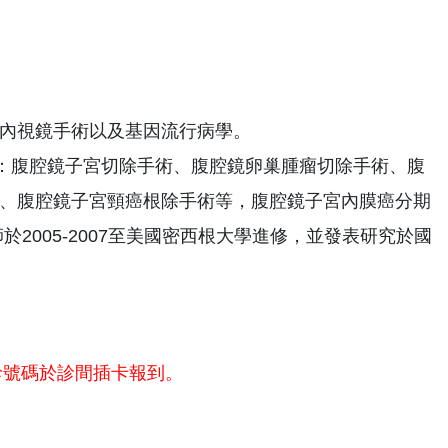
內視鏡手術以及基因流行病學。
)：腹腔鏡子宮切除手術、腹腔鏡卵巢腫瘤切除手術、腹
、腹腔鏡子宮頸癌根除手術等，腹腔鏡子宮內膜癌分期
2005-2007至美國密西根大學進修，並發表研究於國
診號碼於診間插卡報到。