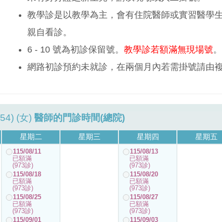
教學診是以教學為主，會有住院醫師或實習醫學
親自看診。
6 - 10 號為初診保留號。
教學診若額滿無現場號
。
網路初診預約未就診，在兩個月內若需掛號請由