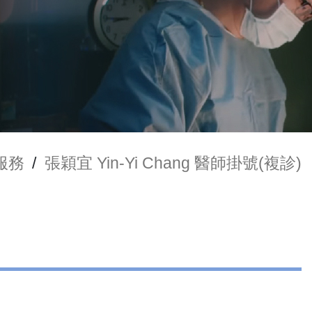
服務
/
張穎宜 Yin-Yi Chang 醫師掛號(複診)