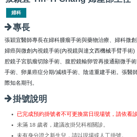
婦科
專長
張穎宜醫師專長在婦科腫瘤手術與藥物治療、婦科微創
婦癌與微創內視鏡手術(內視鏡與達文西機械手臂手術
腔鏡子宮肌瘤切除手術、腹腔鏡輸卵管再接通顯微手術
手術、卵巢癌症分期/減積手術、陰道重建手術。張醫師於
際知名期刊。
掛號說明
已完成預約掛號者不可更換當日現場號，請依看
未滿 18 歲者，建議改掛兒科相關診。
未有身分證之新生兒，請以現場或人工掛號。