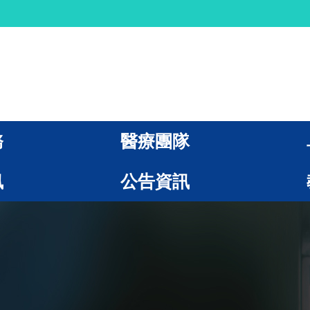
務
醫療團隊
訊
公告資訊