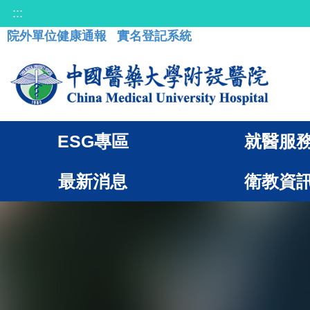
:::
院外單位健康通報
實名登記系統
ESG專區
就醫服
最新消息
衛教資