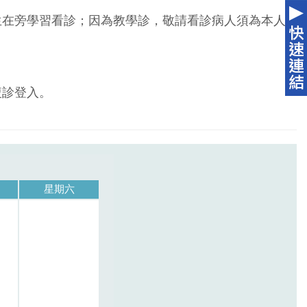
生在旁學習看診；因為教學診，敬請看診病人須為本人
複診登入。