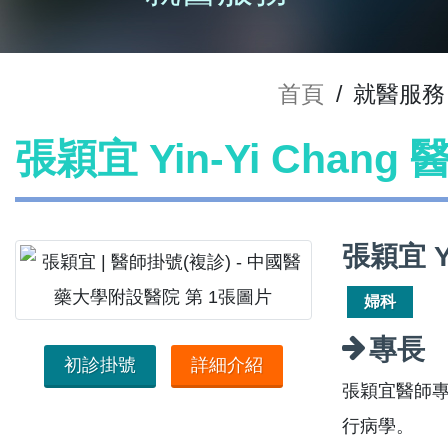
首頁
/
就醫服務
張穎宜 Yin-Yi Chang
張穎宜 Y
婦科
專長
初診掛號
詳細介紹
張穎宜醫師
行病學。