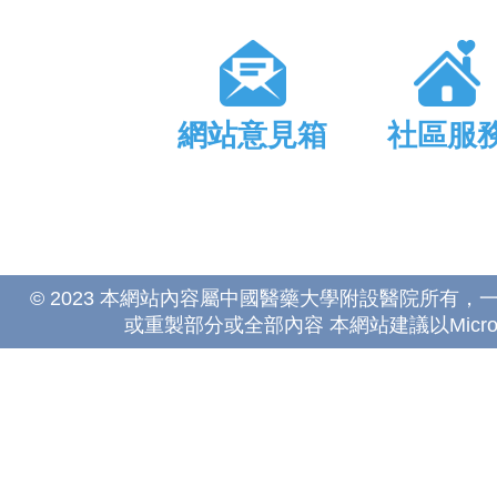
網站意見箱
社區服
© 2023 本網站內容屬中國醫藥大學附設醫院所有
或重製部分或全部內容 本網站建議以Microsoft