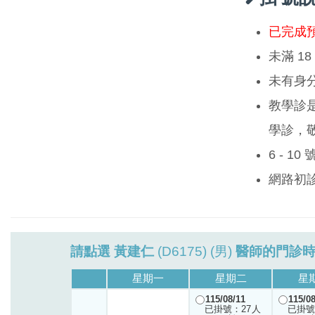
已完成
未滿 1
未有身
教學診
學診，
6 - 1
網路初