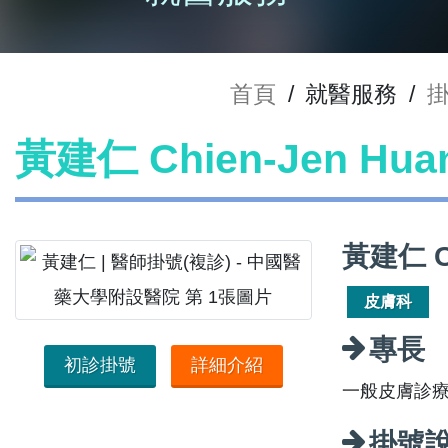
首頁
/
就醫服務
/
黃建仁 Chien-Jen Hu
黃建仁 C
皮膚科
專長
初診掛號
詳細介紹
一般皮膚診
掛號