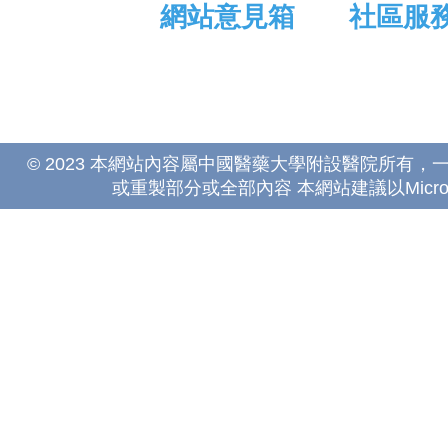
網站意見箱
社區服
© 2023 本網站內容屬中國醫藥大學附設醫院所有
或重製部分或全部內容 本網站建議以Microsoft