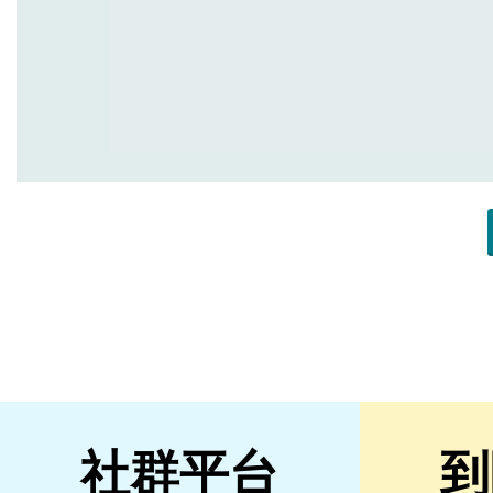
社群平台
到