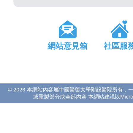
網站意見箱
社區服
© 2023 本網站內容屬中國醫藥大學附設醫院所有
或重製部分或全部內容 本網站建議以Microsoft