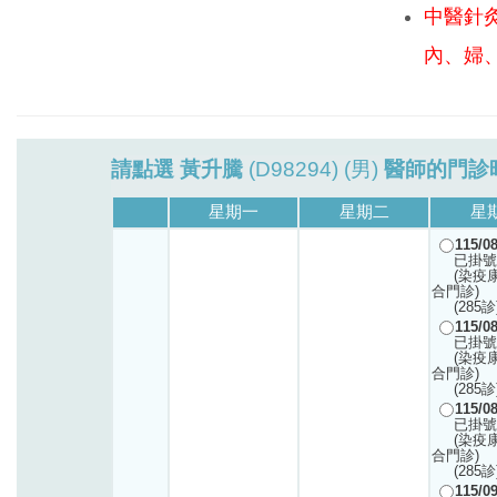
中醫針
內、婦