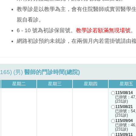
教學診是以教學為主，會有住院醫師或實習醫學
親自看診。
6 - 10 號為初診保留號。
教學診若額滿無現場號
。
網路初診預約未就診，在兩個月內若需掛號請由