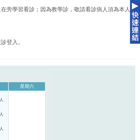
生在旁學習看診；因為教學診，敬請看診病人須為本人
複診登入。