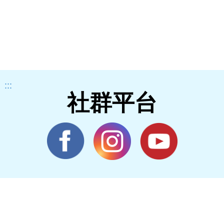
:::
社群平台