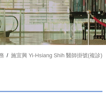
務
/
施宜興 Yi-Hsiang Shih 醫師掛號(複診)