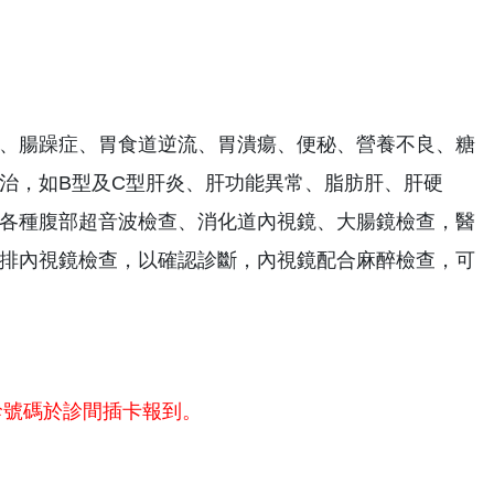
、腸躁症、胃食道逆流、胃潰瘍、便秘、營養不良、糖
治，如B型及C型肝炎、肝功能異常、脂肪肝、肝硬
各種腹部超音波檢查、消化道內視鏡、大腸鏡檢查，醫
排內視鏡檢查，以確認診斷，內視鏡配合麻醉檢查，可
診號碼於診間插卡報到。