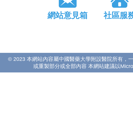
網站意見箱
社區服
© 2023 本網站內容屬中國醫藥大學附設醫院所有
或重製部分或全部內容 本網站建議以Microsoft