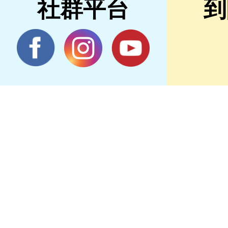
社群平台
到