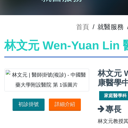
首頁
/
就醫服務
林文元 Wen-Yuan Li
林文元 
康醫學
家庭醫學科
初診掛號
詳細介紹
專長
林文元教授