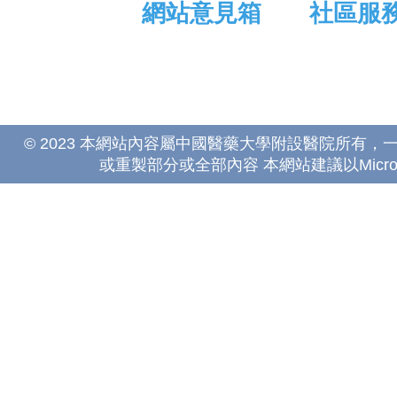
網站意見箱
社區服
© 2023 本網站內容屬中國醫藥大學附設醫院所有
或重製部分或全部內容 本網站建議以Microsoft