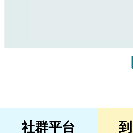
社群平台
到