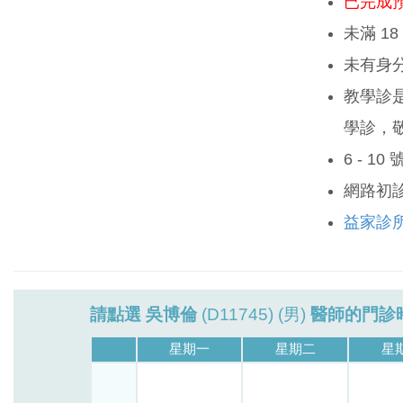
已完成
未滿 1
未有身
教學診
學診，
6 - 1
網路初
益家診