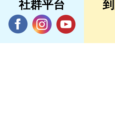
社群平台
到