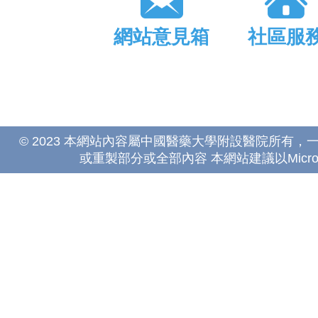
網站意見箱
社區服
© 2023 本網站內容屬中國醫藥大學附設醫院所有
或重製部分或全部內容 本網站建議以Microsoft