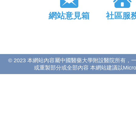
網站意見箱
社區服
© 2023 本網站內容屬中國醫藥大學附設醫院所有
或重製部分或全部內容 本網站建議以Microsoft