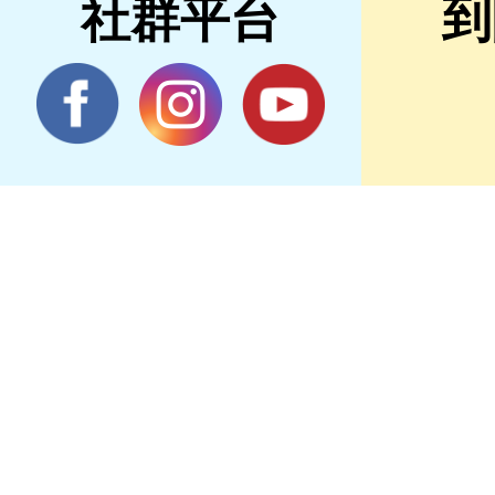
社群平台
到