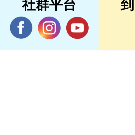
社群平台
到