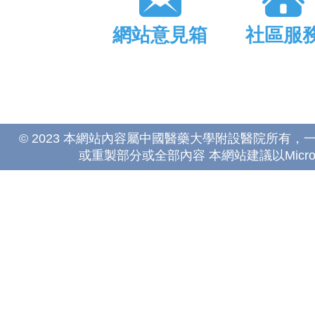
網站意見箱
社區服
© 2023 本網站內容屬中國醫藥大學附設醫院所有
或重製部分或全部內容 本網站建議以Microsoft