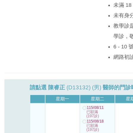
未滿 1
未有身
教學診
學診，
6 - 1
網路初