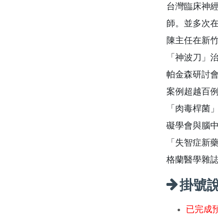
台灣臨床神經
師。並多次
陳主任在新竹
「神波刀」
帕金森研討
案例超越百
「肉毒桿菌」
礙學會與腦
「失智症新
格蘭醫學雜
掛號
已完成