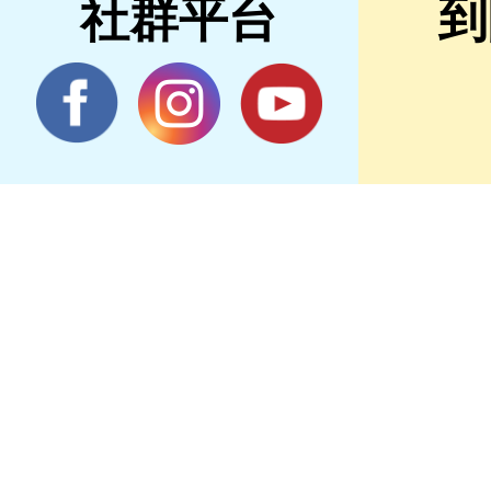
社群平台
到