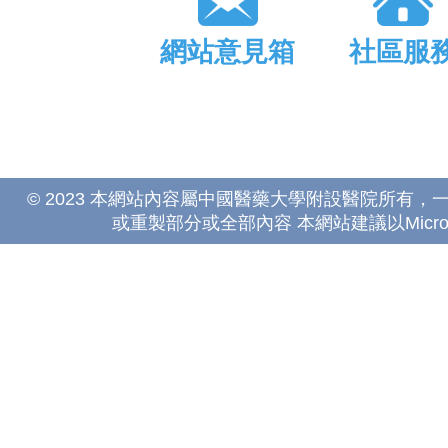
網站意見箱
社區服
© 2023 本網站內容屬中國醫藥大學附設醫院所有
或重製部分或全部內容 本網站建議以Microsoft