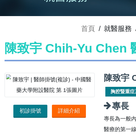
首頁
/
就醫服務
陳致宇 Chih-Yu Che
陳致宇 C
胸腔暨重症
專長
初診掛號
詳細介紹
專長為一般
醫療的第一