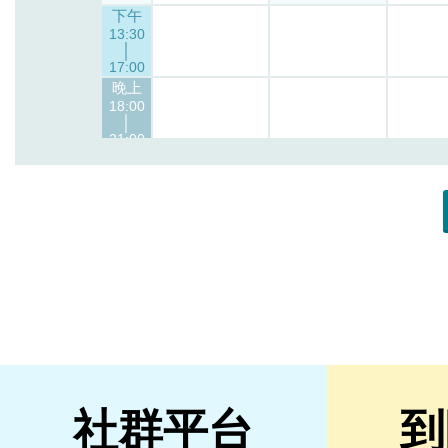
社群平台
到