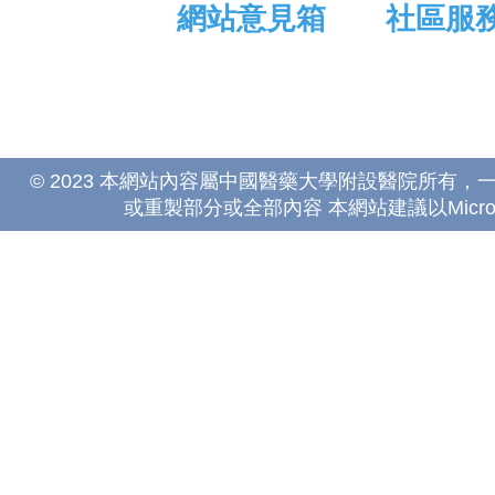
網站意見箱
社區服
© 2023 本網站內容屬中國醫藥大學附設醫院所有
或重製部分或全部內容 本網站建議以Microsoft