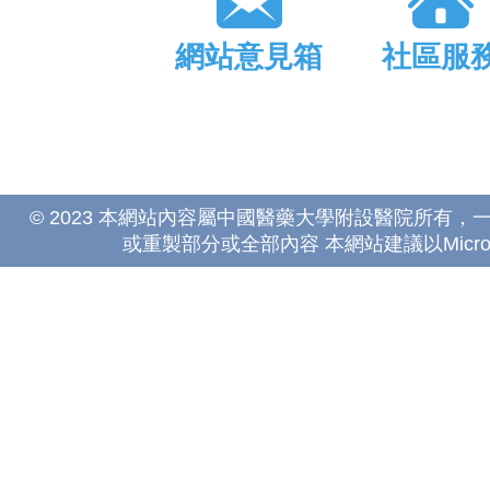
網站意見箱
社區服
© 2023 本網站內容屬中國醫藥大學附設醫院所有
或重製部分或全部內容 本網站建議以Microsoft