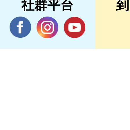
社群平台
到