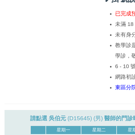
已完成
未滿 1
未有身
教學診
學診，
6 - 1
網路初
東區分