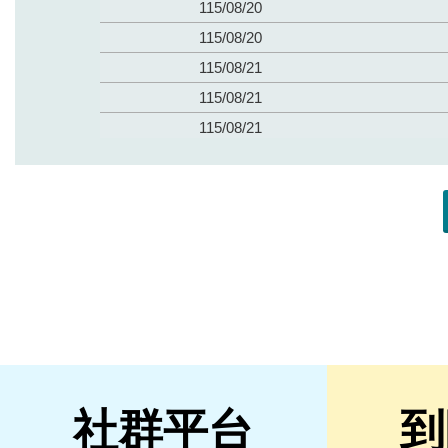
社群平台
到