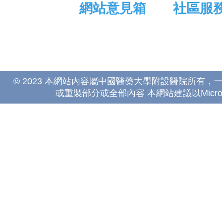
網站意見箱
社區服
© 2023 本網站內容屬中國醫藥大學附設醫院所有
或重製部分或全部內容 本網站建議以Microsoft