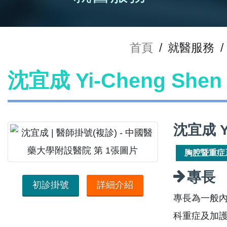
首頁
/
就醫服務
/
沈宜成 Yi-Cheng Sh
沈宜成 Y
胸腔暨重症
專長
初診掛號
詳細介紹
專長為一般
科重症及加