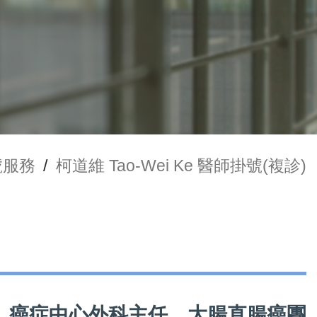
號服務
/
柯道維 Tao-Wei Ke 醫師掛號(複診)
部主任、癌症中心外科主任、大腸直腸癌團