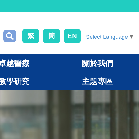
繁
簡
EN
Select Language
▼
卓越醫療
關於我們
教學研究
主題專區