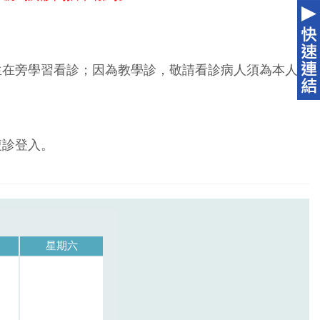
生在旁學習看診；因為教學診，敬請看診病人須為本人
複診登入。