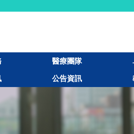
務
醫療團隊
訊
公告資訊