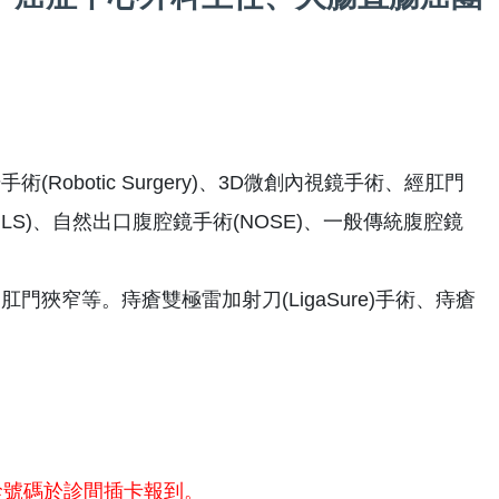
obotic Surgery)、3D微創內視鏡手術、經肛門
SILS)、自然出口腹腔鏡手術(NOSE)、一般傳統腹腔鏡
門狹窄等。痔瘡雙極雷加射刀(LigaSure)手術、痔瘡
診號碼於診間插卡報到。