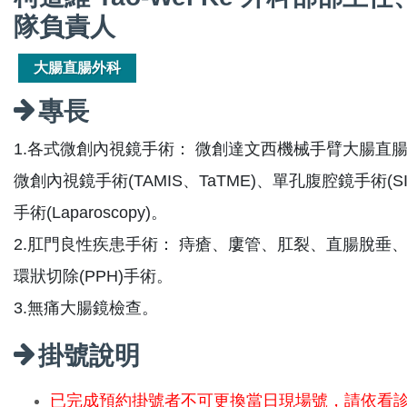
隊負責人
大腸直腸外科
專長
1.各式微創內視鏡手術： 微創達文西機械手臂大腸直腸手術(R
微創內視鏡手術(TAMIS、TaTME)、單孔腹腔鏡手術(
手術(Laparoscopy)。
2.肛門良性疾患手術： 痔瘡、廔管、肛裂、直腸脫垂、肛
環狀切除(PPH)手術。
3.無痛大腸鏡檢查。
掛號說明
已完成預約掛號者不可更換當日現場號，請依看