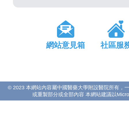
網站意見箱
社區服
© 2023 本網站內容屬中國醫藥大學附設醫院所有
或重製部分或全部內容 本網站建議以Microsoft