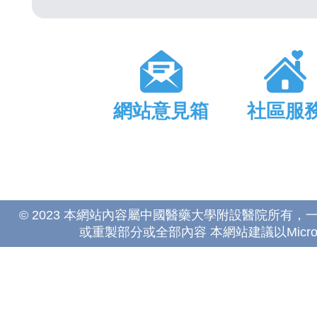
網站意見箱
社區服
© 2023 本網站內容屬中國醫藥大學附設醫院所有
或重製部分或全部內容 本網站建議以Microsoft