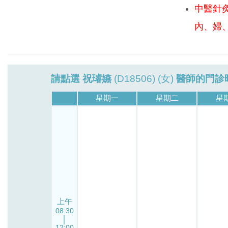
中醫針
內、婦