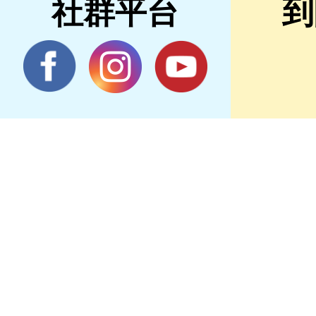
社群平台
到