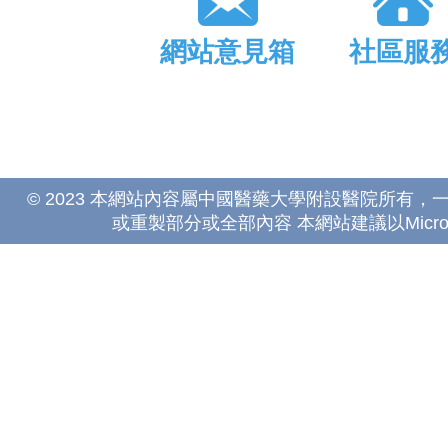
網站意見箱
社區服
© 2023 本網站內容屬中國醫藥大學附設醫院所有
或重製部分或全部內容 本網站建議以Microsoft