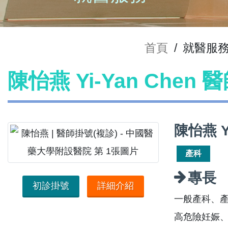
首頁
/
就醫服
陳怡燕 Yi-Yan Chen
陳怡燕 Y
產科
專長
初診掛號
詳細介紹
一般產科、
高危險妊娠