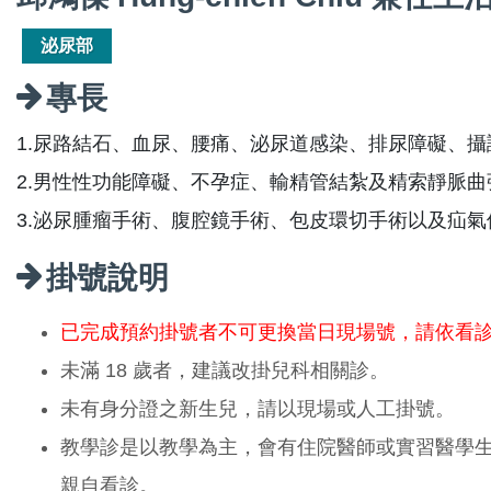
泌尿部
專長
1.尿路結石、血尿、腰痛、泌尿道感染、排尿障礙、
2.男性性功能障礙、不孕症、輸精管結紮及精索靜脈曲
3.泌尿腫瘤手術、腹腔鏡手術、包皮環切手術以及疝氣
掛號說明
已完成預約掛號者不可更換當日現場號，請依看
未滿 18 歲者，建議改掛兒科相關診。
未有身分證之新生兒，請以現場或人工掛號。
教學診是以教學為主，會有住院醫師或實習醫學
親自看診。