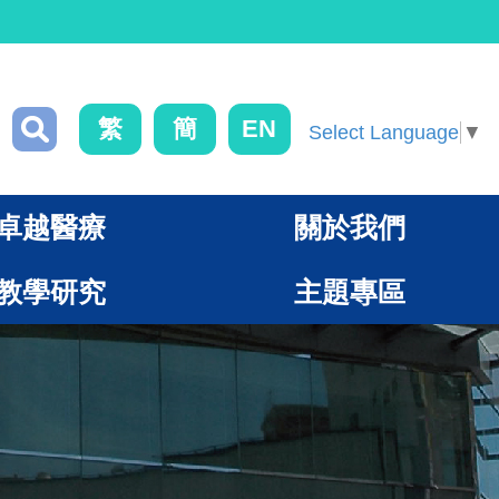
繁
簡
EN
Select Language
▼
卓越醫療
關於我們
教學研究
主題專區