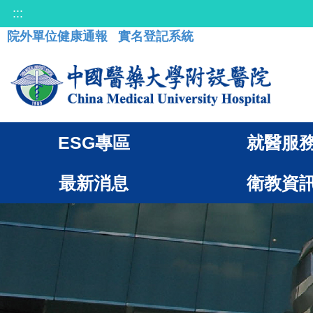
:::
院外單位健康通報
實名登記系統
ESG專區
就醫服
最新消息
衛教資