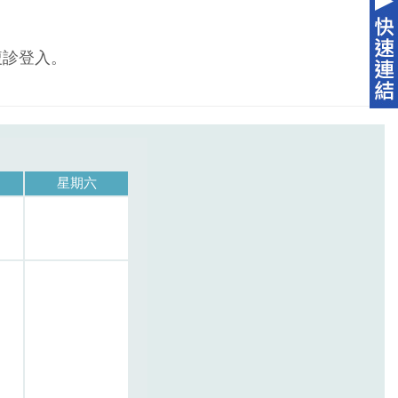
複診登入。