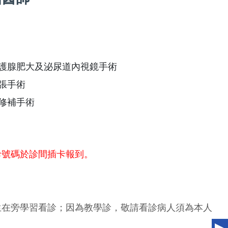
攝護腺肥大及泌尿道內視鏡手術
張手術
修補手術
診號碼於診間插卡報到。
生在旁學習看診；因為教學診，敬請看診病人須為本人