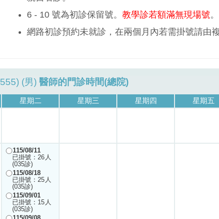
6 - 10 號為初診保留號。
教學診若額滿無現場號
。
網路初診預約未就診，在兩個月內若需掛號請由