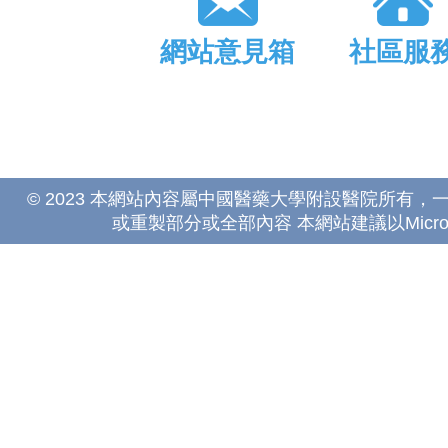
網站意見箱
社區服
© 2023 本網站內容屬中國醫藥大學附設醫院所有
或重製部分或全部內容 本網站建議以Microsoft