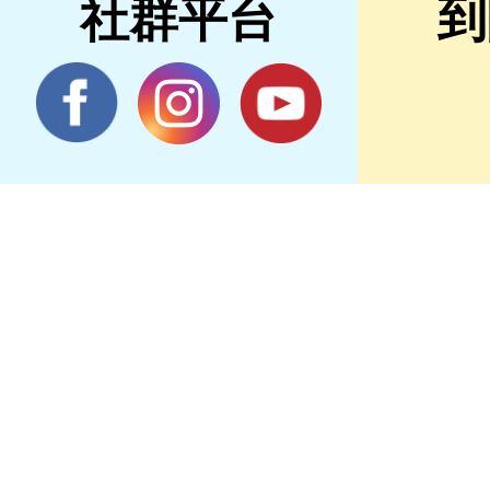
社群平台
到