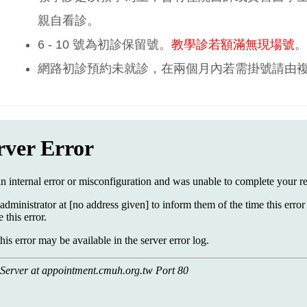
親自看診。
6 - 10 號為初診保留號。
教學診若額滿無現場號
。
網路初診預約未就診，在兩個月內若需掛號請由