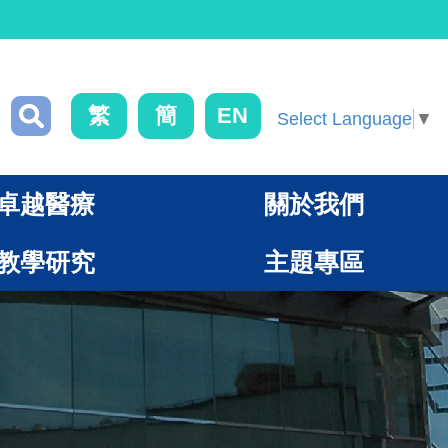
繁
簡
EN
Select Language
▼
卓越醫療
關於我們
教學研究
主題專區