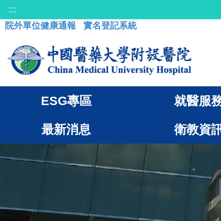
:::
院外單位健康通報
實名登記系統
ESG專區
就醫服
最新消息
衛教資