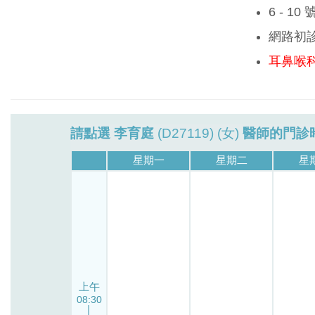
6 - 1
網路初
耳鼻喉