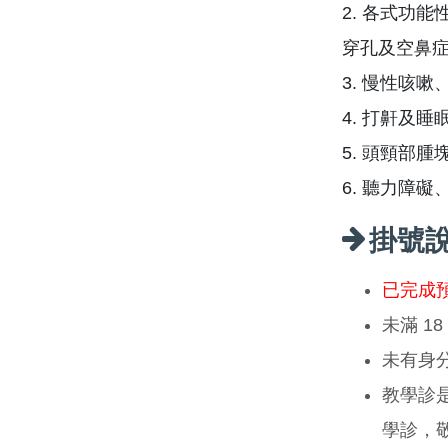
2. 各式功
穿孔及空鼻
3. 慢性咳
4. 打鼾及
5. 頭頸部
6. 聽力障
掛號
已完成
未滿 1
未有身
教學診
學診，