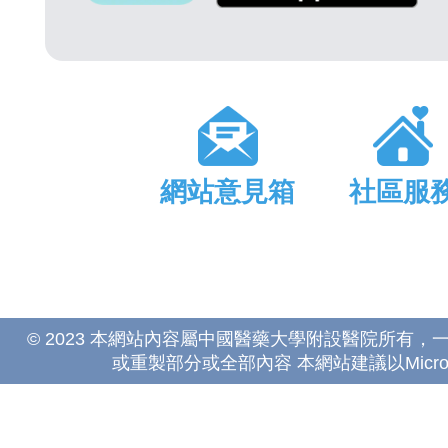
網站意見箱
社區服
© 2023 本網站內容屬中國醫藥大學附設醫院所有
或重製部分或全部內容 本網站建議以Microsoft