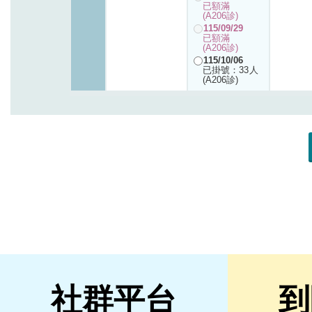
社群平台
到