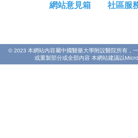
網站意見箱
社區服
© 2023 本網站內容屬中國醫藥大學附設醫院所有
或重製部分或全部內容 本網站建議以Microsoft