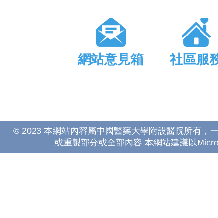
網站意見箱
社區服
© 2023 本網站內容屬中國醫藥大學附設醫院所有
或重製部分或全部內容 本網站建議以Microsoft