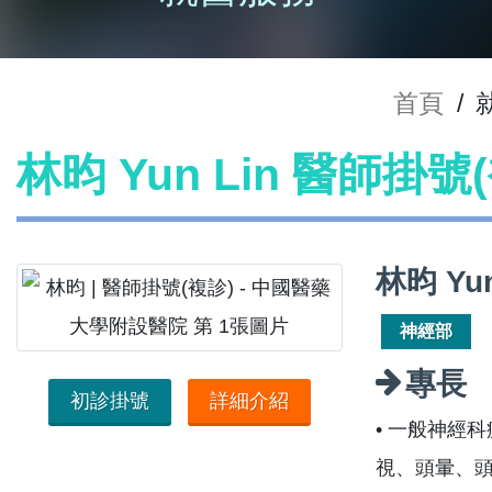
首頁
/
林昀 Yun Lin 醫師掛號
林昀 Yu
神經部
專長
初診掛號
詳細介紹
• 一般神經
視、頭暈、