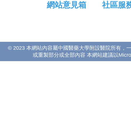
網站意見箱
社區服
© 2023 本網站內容屬中國醫藥大學附設醫院所有
或重製部分或全部內容 本網站建議以Microsoft