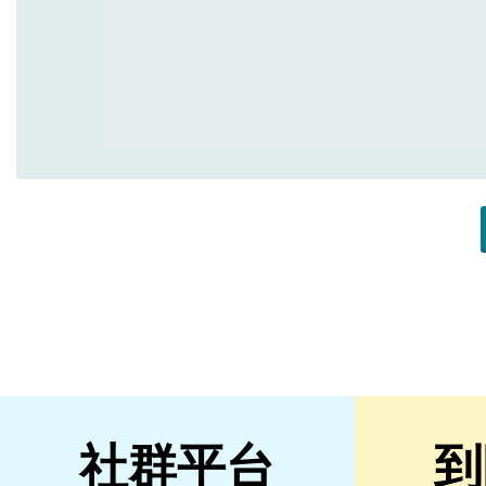
社群平台
到