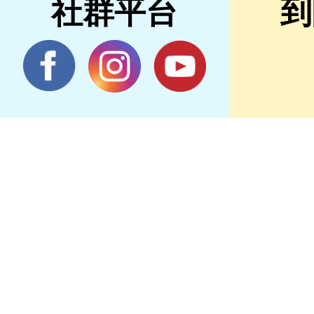
社群平台
到