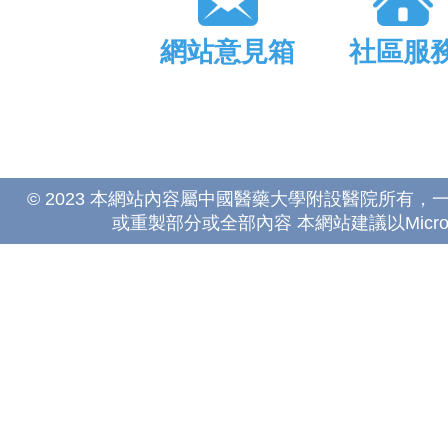
網站意見箱
社區服
© 2023 本網站內容屬中國醫藥大學附設醫院所有
或重製部分或全部內容 本網站建議以Microsoft