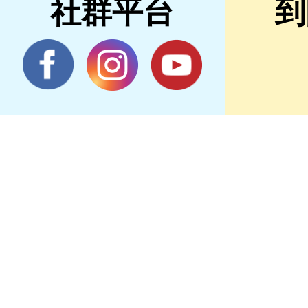
社群平台
到