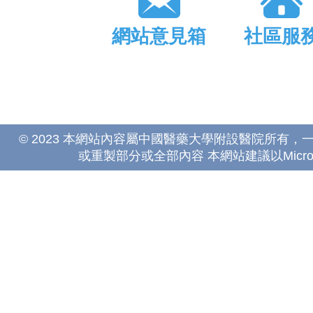
網站意見箱
社區服
© 2023 本網站內容屬中國醫藥大學附設醫院所有
或重製部分或全部內容 本網站建議以Microsoft