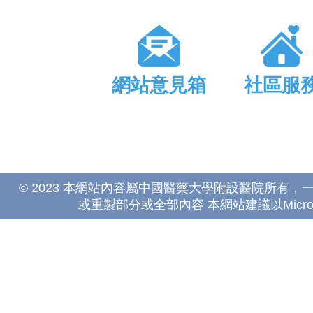
網站意見箱
社區服
© 2023 本網站內容屬中國醫藥大學附設醫院所有
或重製部分或全部內容 本網站建議以Microsoft