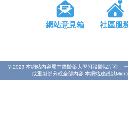
網站意見箱
社區服
© 2023 本網站內容屬中國醫藥大學附設醫院所有
或重製部分或全部內容 本網站建議以Microsoft